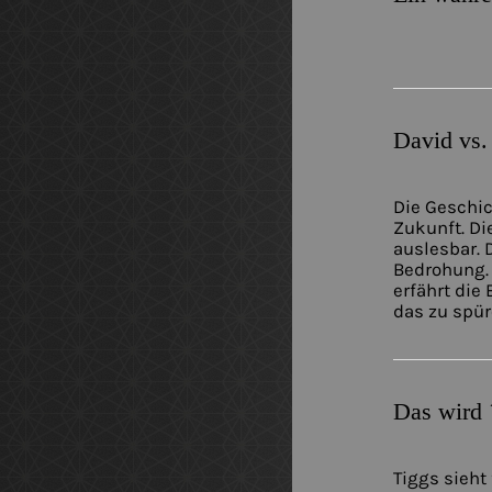
David vs.
Die Geschic
Zukunft. Di
auslesbar. 
Bedrohung. 
erfährt die
das zu spür
Das wird 
Tiggs sieht