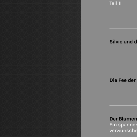
Teil II
Silvio und 
Die Fee der
Der Blumen
Ein spanne
verwunsche