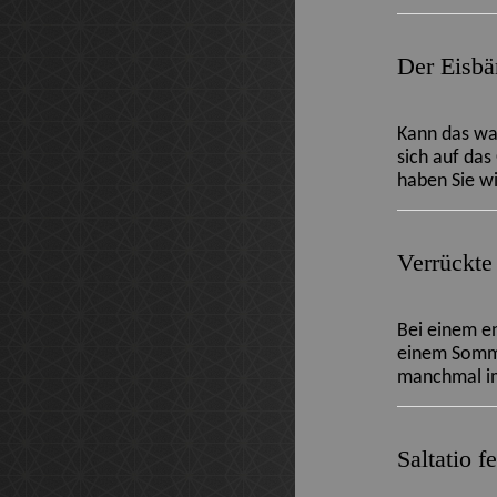
Der Eisbä
Kann das wah
sich auf das
haben Sie w
Verrückte
Bei einem e
einem Sommer
manchmal im 
Saltatio f