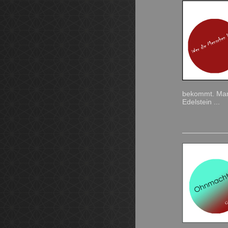
bekommt. Manc
Edelstein ...