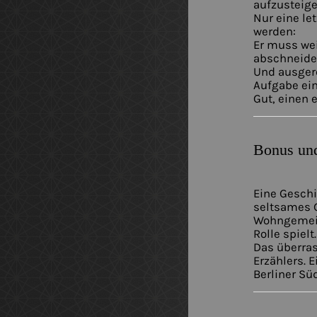
aufzusteige
Nur eine le
werden:
Er muss we
abschneide
Und ausgere
Aufgabe ein
Gut, einen 
Bonus und
Eine Geschi
seltsames 
Wohngemein
Rolle spielt
Das überras
Erzählers. 
Berliner Sü