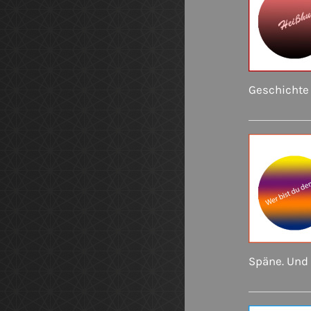
Geschichte 
Späne. Und 