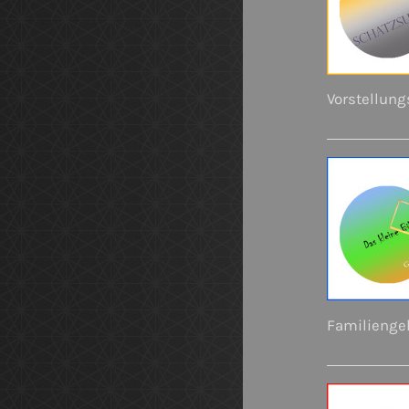
Vorstellungs
Familiengeh