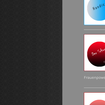
Frauenpower