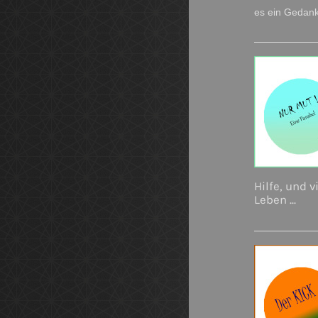
es ein Gedank
Hilfe, und 
Leben ...