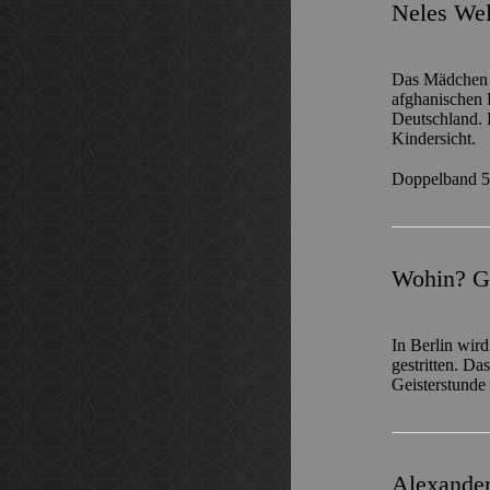
Neles We
Das Mädchen 
afghanischen 
Deutschland. 
Kindersicht.
Doppelband 5
Wohin? G
In Berlin wir
gestritten. Da
Geisterstund
Alexanderp