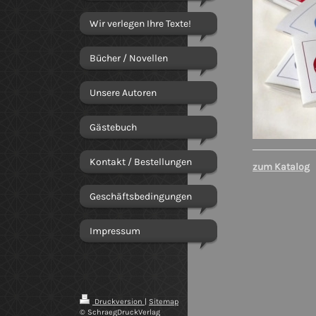
Wir verlegen Ihre Texte!
Bücher / Novellen
Unsere Autoren
Gästebuch
Kontakt / Bestellungen
zum Katalog
Geschäftsbedingungen
Impressum
Druckversion
|
Sitemap
© SchraegDruckVerlag