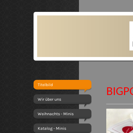
Titelbild
BIGP
Wir über uns
Weihnachts - Minis
Katalog - Minis