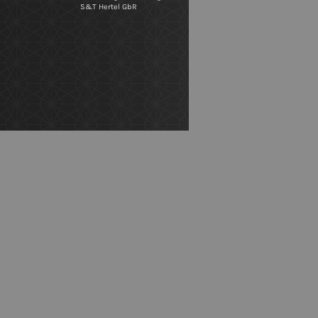
S&T Hertel GbR